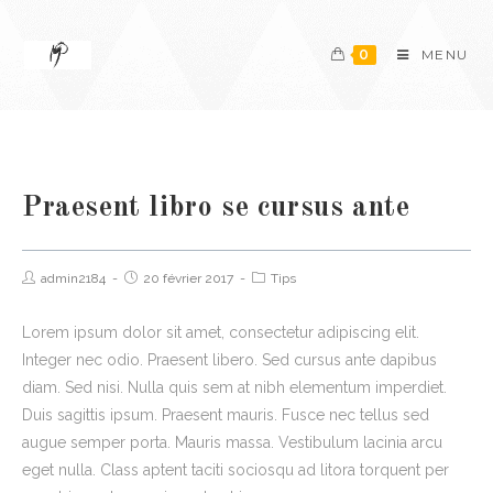
0
MENU
Praesent libro se cursus ante
admin2184
20 février 2017
Tips
Lorem ipsum dolor sit amet, consectetur adipiscing elit.
Integer nec odio. Praesent libero. Sed cursus ante dapibus
diam. Sed nisi. Nulla quis sem at nibh elementum imperdiet.
Duis sagittis ipsum. Praesent mauris. Fusce nec tellus sed
augue semper porta. Mauris massa. Vestibulum lacinia arcu
eget nulla. Class aptent taciti sociosqu ad litora torquent per