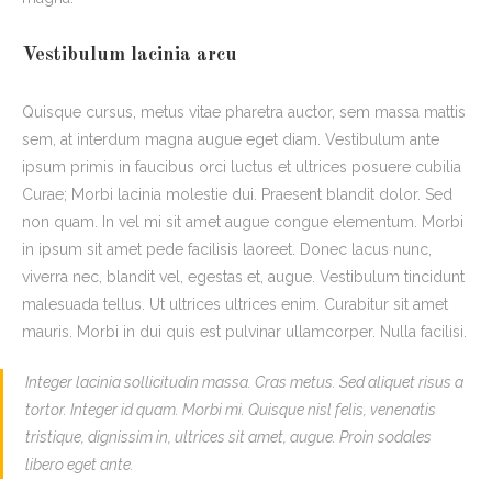
Vestibulum lacinia arcu
Quisque cursus, metus vitae pharetra auctor, sem massa mattis
sem, at interdum magna augue eget diam. Vestibulum ante
ipsum primis in faucibus orci luctus et ultrices posuere cubilia
Curae; Morbi lacinia molestie dui. Praesent blandit dolor. Sed
non quam. In vel mi sit amet augue congue elementum. Morbi
in ipsum sit amet pede facilisis laoreet. Donec lacus nunc,
viverra nec, blandit vel, egestas et, augue. Vestibulum tincidunt
malesuada tellus. Ut ultrices ultrices enim. Curabitur sit amet
mauris. Morbi in dui quis est pulvinar ullamcorper. Nulla facilisi.
Integer lacinia sollicitudin massa. Cras metus. Sed aliquet risus a
tortor. Integer id quam. Morbi mi. Quisque nisl felis, venenatis
tristique, dignissim in, ultrices sit amet, augue. Proin sodales
libero eget ante.