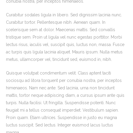
conubia nostra, per inceptos himenaeos.
Curabitur sodales ligula in libero. Sed dignissim lacinia nunc.
Curabitur tortor. Pellentesque nibh. Aenean quam. In
scelerisque sem at dolor. Maecenas mattis. Sed convallis
tristique sem. Proin ut ligula vel nunc egestas porttitor. Morbi
lectus risus, iaculis vel, suscipit quis, luctus non, massa. Fusce
ac turpis quis ligula lacinia aliquet. Mauris ipsum. Nulla metus
metus, ullamcorper vel, tincidunt sed, euismod in, nibh.
Quisque volutpat condimentum velit. Class aptent taciti
sociosqu ad litora torquent per conubia nostra, per inceptos
himenaeos. Nam nec ante. Sed lacinia, urna non tincidunt
mattis, tortor neque adipiscing diam, a cursus ipsum ante quis
turpis. Nulla facilisi. Ut fringilla. Suspendisse potenti. Nunc
feugiat mi a tellus consequat imperdiet. Vestibulum sapien.
Proin quam. Etiam ultrices. Suspendisse in justo eu magna
luctus suscipit. Sed lectus. Integer euismod lacus luctus
magna.