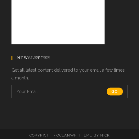
NEWSLETTER
Get all latest content delivered to your email a few times
a month.
GO
COPYRIGHT - OCEANWP THEME BY NICK