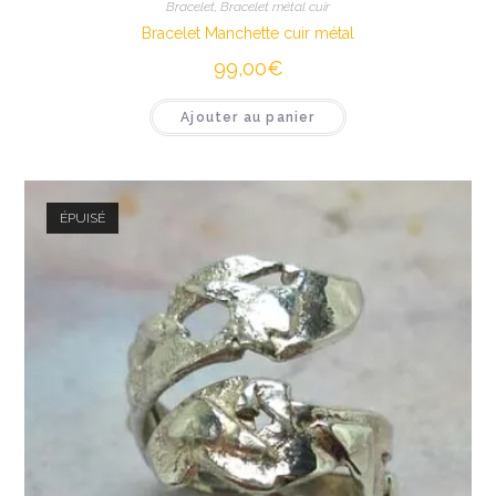
Bracelet
,
Bracelet métal cuir
Bracelet Manchette cuir métal
99,00
€
Ajouter au panier
ÉPUISÉ