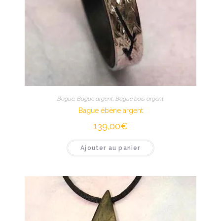
Bague
,
Bague argent
,
Bague bois argent
Bague ébène argent
139,00
€
Ajouter au panier