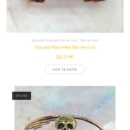
Bracelet
,
Bracelet tête de mort
,
Tête de mort
Bracelet Manchette tête de mort
99,00
€
Lire la suite
ÉPUISÉ