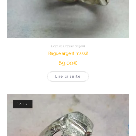
Bague
,
Bague argent
Bague argent massif
89,00
€
Lire la suite
ÉPUISÉ