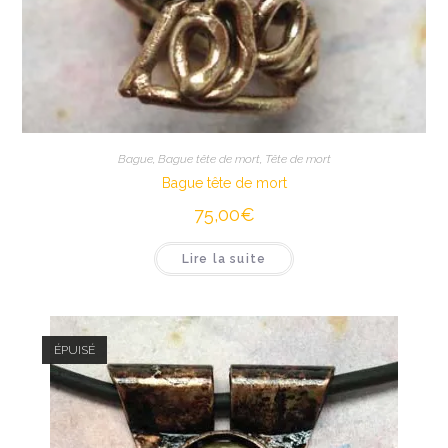
Bague
,
Bague tête de mort
,
Tête de mort
Bague tête de mort
75,00
€
Lire la suite
ÉPUISÉ