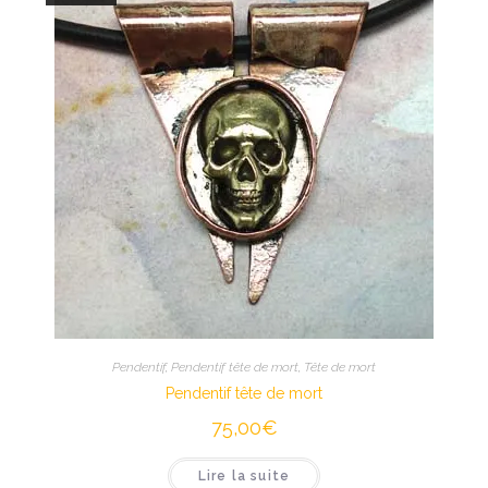
Pendentif
,
Pendentif tête de mort
,
Tête de mort
Pendentif tête de mort
75,00
€
Lire la suite