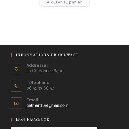
Ajouter au panier
INFORMATIONS DE CONTACT
Addresse :
La Couronne 16400
Téléphone :
06 51 33 68 57
Email:
patmart16@gmail.com
MON FACEBOOK