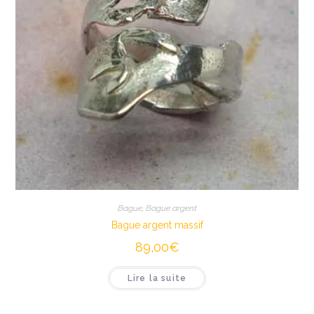
Bague
,
Bague argent
Bague argent massif
89,00
€
Lire la suite