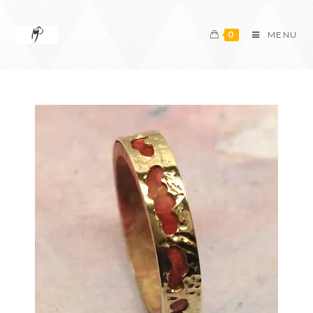
0
MENU