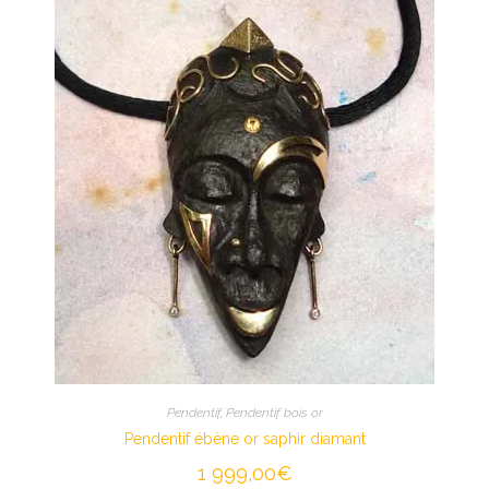
Pendentif
,
Pendentif bois or
Pendentif ébène or saphir diamant
1 999,00
€