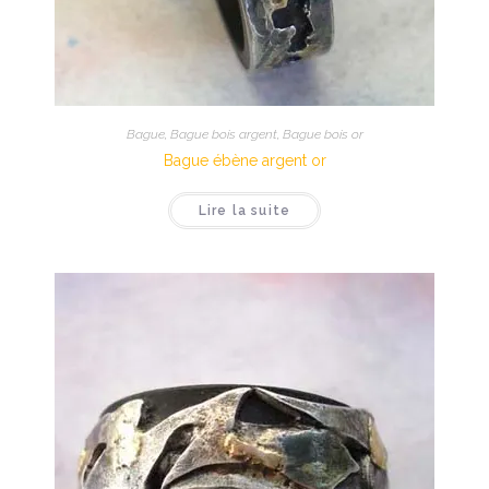
Bague
,
Bague bois argent
,
Bague bois or
Bague ébène argent or
Lire la suite