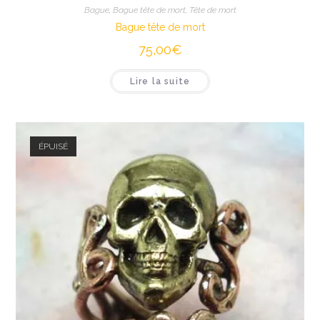
Bague
,
Bague tête de mort
,
Tête de mort
Bague tête de mort
75,00
€
Lire la suite
ÉPUISÉ