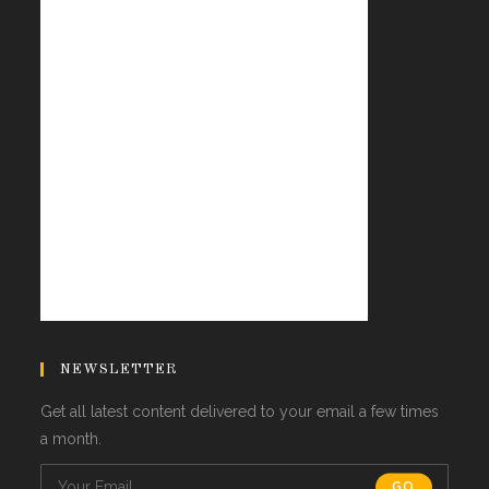
NEWSLETTER
Get all latest content delivered to your email a few times
a month.
GO