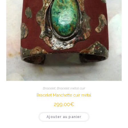
Bracelet
,
Bracelet métal cuir
Bracelet Manchette cuir métal
299,00
€
Ajouter au panier