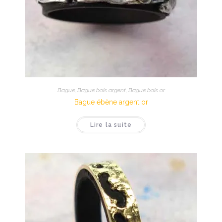
Bague
,
Bague bois argent
,
Bague bois or
Bague ébène argent or
Lire la suite