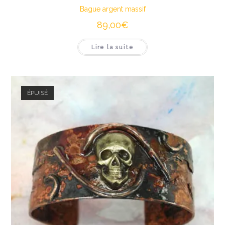
Bague argent massif
89,00
€
Lire la suite
ÉPUISÉ