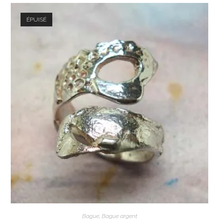
ÉPUISÉ
Bague
,
Bague argent