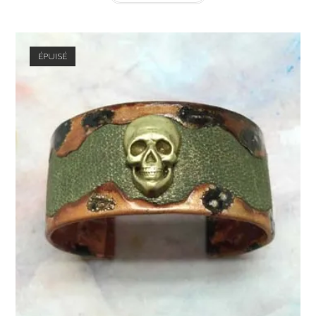
ÉPUISÉ