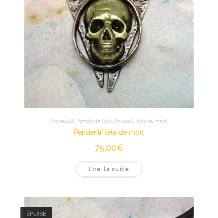
Pendentif
,
Pendentif tête de mort
,
Tête de mort
Pendentif tête de mort
75,00
€
Lire la suite
ÉPUISÉ