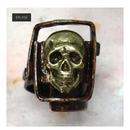
ÉPUISÉ