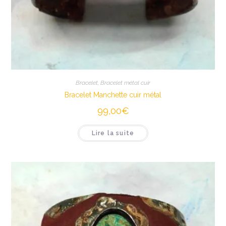
Bracelet
,
Bracelet métal cuir
Bracelet Manchette cuir métal
99,00
€
Lire la suite