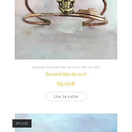
Bracelet
,
Bracelet tête de mort
,
Tête de mort
Bracelet tête de mort
69,00
€
Lire la suite
ÉPUISÉ