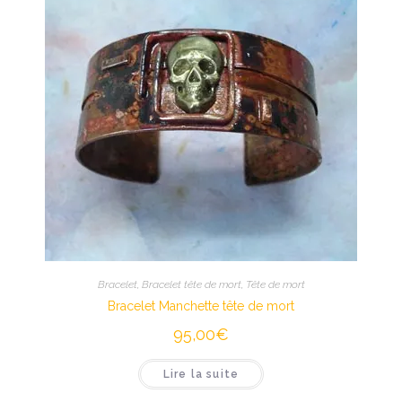
Bracelet
,
Bracelet tête de mort
,
Tête de mort
Bracelet Manchette tête de mort
95,00
€
Lire la suite