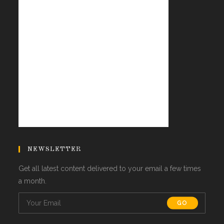
NEWSLETTER
Get all latest content delivered to your email a few times
a month.
GO