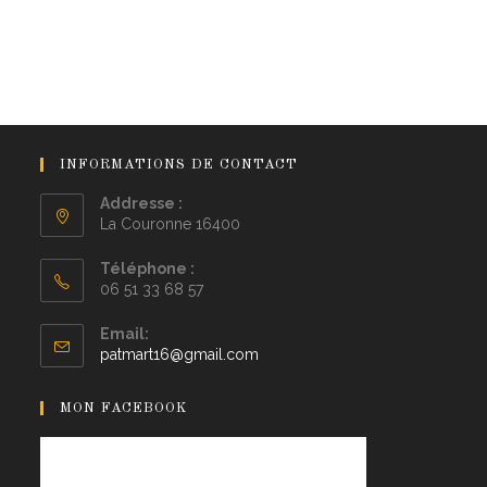
INFORMATIONS DE CONTACT
Addresse :
La Couronne 16400
Téléphone :
06 51 33 68 57
Email:
patmart16@gmail.com
MON FACEBOOK