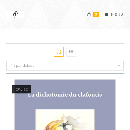
0
MENU
Tri par défaut
ÉPUISÉ