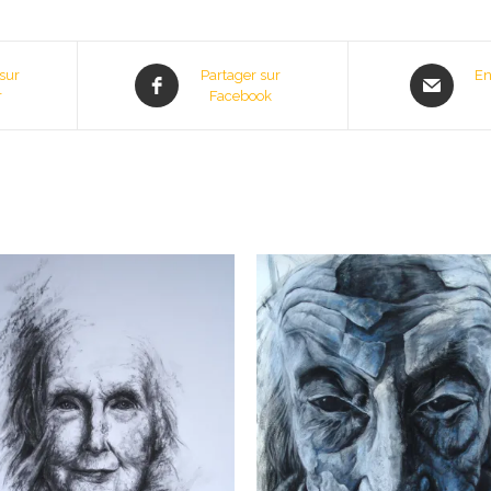
sur
Partager sur
En
r
Facebook