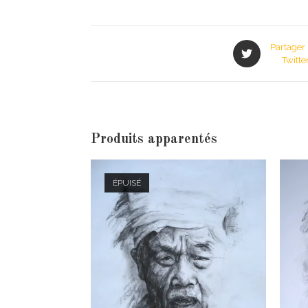
Partager 
Twitte
Produits apparentés
ÉPUISÉ