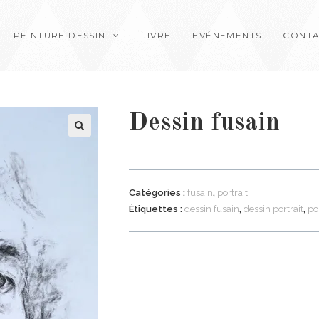
PEINTURE DESSIN
LIVRE
EVÉNEMENTS
CONT
Dessin fusain
Catégories :
fusain
,
portrait
Étiquettes :
dessin fusain
,
dessin portrait
,
po