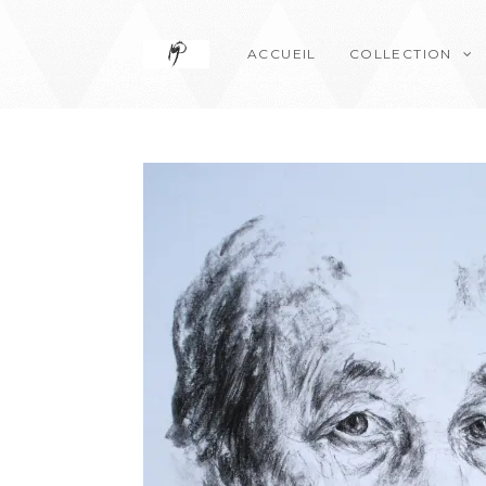
ACCUEIL
COLLECTION